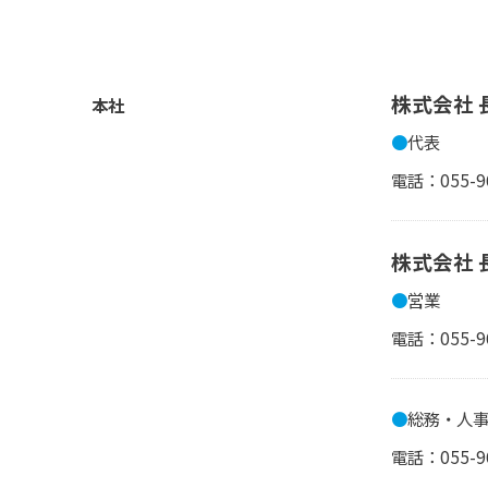
株式会社 
本社
●
代表
電話：055-96
株式会社 
●
営業
電話：055-96
●
総務・人
電話：055-96