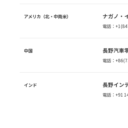
ナガノ・
アメリカ（北・中南米）
電話：+1(84
長野汽車零
中国
電話：+86(7
長野イン
インド
電話：+91 14