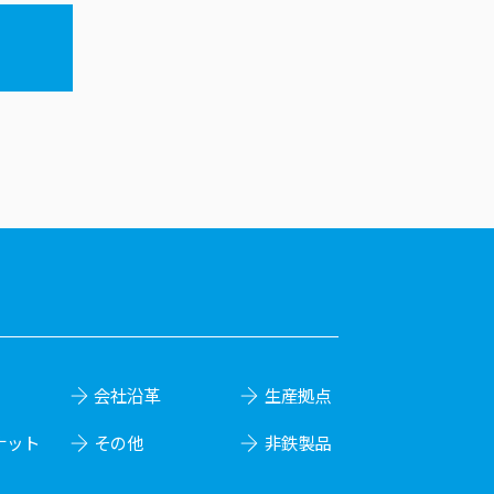
会社沿革
生産拠点
ナット
その他
非鉄製品