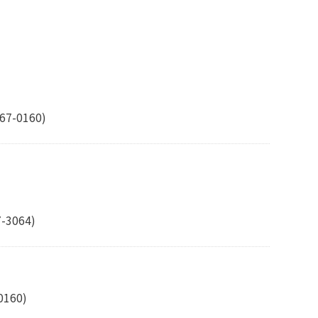
67-0160)
-3064)
0160)