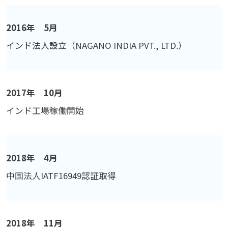
2016年 5月
インド法人設立（NAGANO INDIA PVT., LTD.）
2017年 10月
インド工場稼働開始
2018年 4月
中国法人IATF16949認証取得
2018年 11月