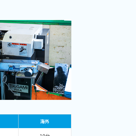
海外
10台