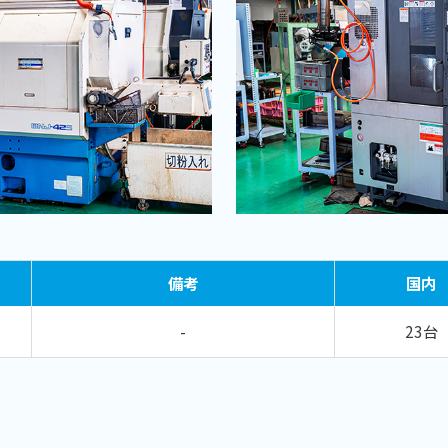
備考
国内
-
23台