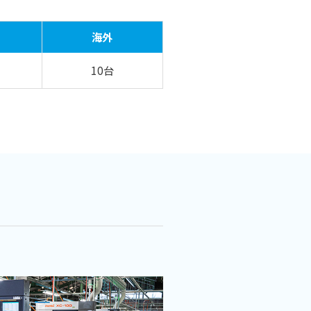
海外
10台