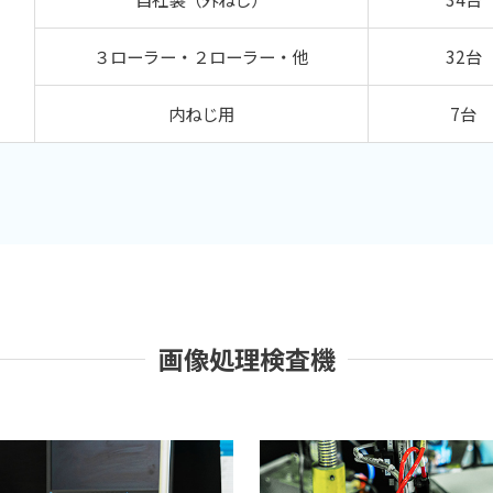
３ローラー・
２ローラー・他
32台
内ねじ用
7台
画像処理検査機