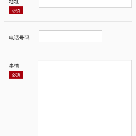
地址
电话号码
事情