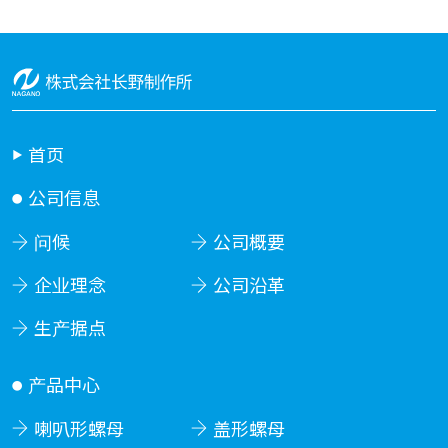
首页
公司信息
问候
公司概要
企业理念
公司沿革
生产据点
产品中心
喇叭形螺母
盖形螺母