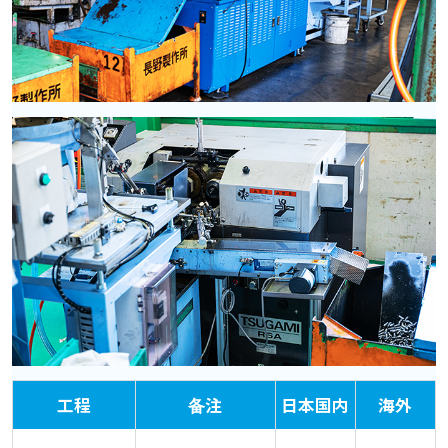
工程
备注
日本国内
海外