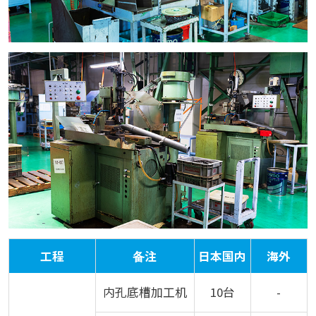
工程
备注
日本国内
海外
内孔底槽加工机
10台
-