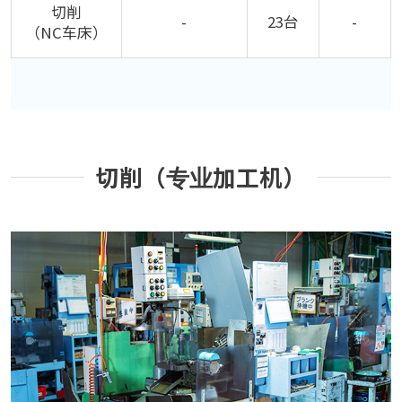
切削
-
23台
-
（NC车床）
切削（专业加工机）