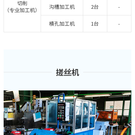
切削
沟槽加工机
2台
-
（专业加工机）
横孔加工机
1台
-
搓丝机