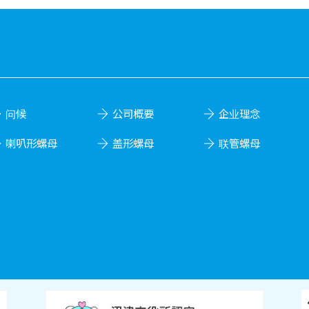
问候
公司概要
企业理念
喇叭形螺母
盖形螺母
联管螺母