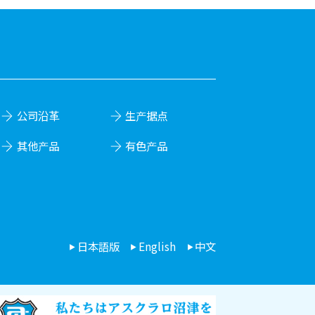
公司沿革
生产据点
其他产品
有色产品
日本語版
English
中文